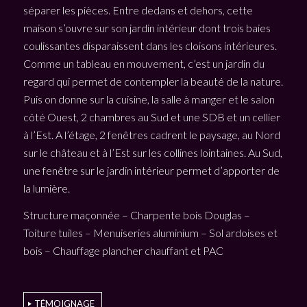
séparer les pièces. Entre dedans et dehors, cette
maison s’ouvre sur son jardin intérieur dont trois baies
coulissantes disparaissent dans les cloisons intérieures.
Comme un tableau en mouvement, c’est un jardin du
regard qui permet de contempler la beauté de la nature.
Puis on donne sur la cuisine, la salle à manger et le salon
côté Ouest, 2 chambres au Sud et une SDB et un cellier
à l’Est. A l’étage, 2 fenêtres cadrent le paysage, au Nord
sur le château et à l’Est sur les collines lointaines. Au Sud,
une fenêtre sur le jardin intérieur permet d’apporter de
la lumière.
Structure maçonnée – Charpente bois Douglas –
Toiture tuiles – Menuiseries aluminium – Sol ardoises et
bois – Chauffage plancher chauffant et PAC
TÉMOIGNAGE