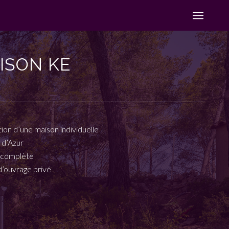
ISON KE
ion d’une maison individuelle
 d’Azur
 complète
d’ouvrage privé