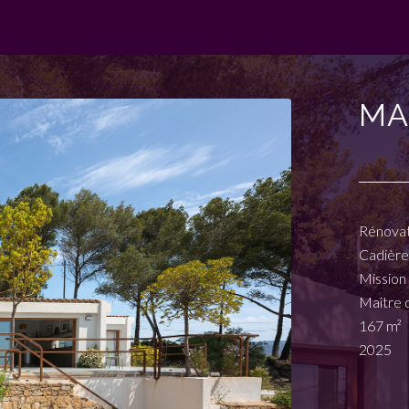
MA
Rénovat
Cadière
Mission
Maître 
167 m²
2025