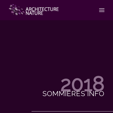
2018
SOMMIERES INFO