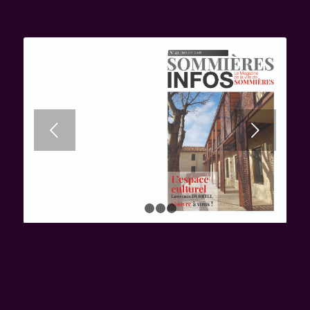
Suivant
1
2
3
4